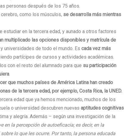
las personas después de los 75 años.
l cerebro, como los músculos,
se desarrolla más mientras
e estudiar en la tercera edad, y aunado a otros factores
n multiplicado las opciones disponibles y matrícula de
 y universidades de todo el mundo. Es
cada vez más
endo partícipes de cursos y actividades académicas.
los con el resto del alumnado para que
su participación
uiera
.
cer que muchos países de América Latina han creado
onas de la tercera edad, por ejemplo, Costa Rica, la UNED.
tercera edad que ya hemos mencionado, muchos de los
cuela o universidad descubren nuevas
aptitudes cognitivas
tima y alegría. Además – según una investigación de la
e en la percepción de autoeficacia; es decir, en la
sobre lo que les ocurre. Por tanto, la persona educada