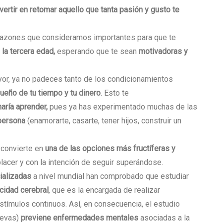
vertir en retomar aquello que tanta pasión y gusto te
razones que consideramos importantes para que te
 la tercera edad,
esperando que te sean
motivadoras y
yor, ya no padeces tanto de los condicionamientos
ueño de tu tiempo y tu dinero
. Esto te
aría aprender,
pues ya has experimentado muchas de las
persona
(enamorarte, casarte, tener hijos, construir un
 convierte en
una de las opciones más fructíferas y
lacer y con la intención de seguir superándose.
ializadas
a nivel mundial han comprobado que estudiar
icidad cerebral
, que es la encargada de realizar
tímulos continuos. Así, en consecuencia, el estudio
uevas)
previene enfermedades mentales
asociadas a la