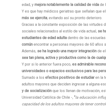
edad, y
mejora notablemente la calidad de vida
de 
Y es que hay médicos geriatras que señalan que e
más se ejercita
; evitando así su pronto deterioro.
Gracias a la constante exposición de las virtudes d
sociales relacionados al estilo de vida actual,
se ha
estudiantes de edad adulta
dentro de las escuelas
común
encontrar a personas mayores de 60 años si
Además,
se ha logrado una mayor integración
de el
sea tan plena, activa y productiva como la de cualq
Y por si lo anterior fuera poco,
es admirable recono
universidades o espacios exclusivos para las pers
Sumado a los
efectos positivos de estudiar
en la 
adultos mayores que deciden ingresar a alguna es
y de socialización
que los llenan de motivación, es
Universidad Católica de Chile -,
“
la educación influy
capacidad de los adultos mayores de tener control 