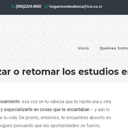
(506)2224-8660
hogarmontesdeoca@ice.co.cr
Inicio
Quiénes Som
r o retomar los estudios en
nsamiento
: esa voz en tu cabeza que te repite una y otra
ar y especializarte en cosas que te encantaban
– y aún lo
e tu vida. De pronto, entonces, te encuentras absorto en
 sigues pensando que las oportunidades se fueron,