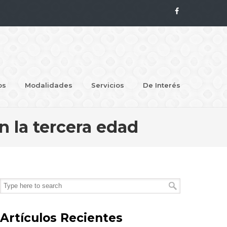
os
Modalidades
Servicios
De Interés
 la tercera edad
Artículos Recientes