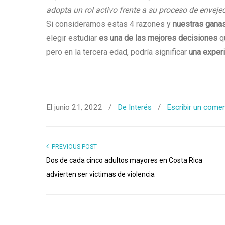
adopta un rol activo frente a su proceso de enveje
Si consideramos estas 4 razones y
nuestras ganas
elegir estudiar
es una de las mejores decisiones
qu
pero en la tercera edad, podría significar
una exper
El junio 21, 2022
/
De Interés
/
Escribir un comen
PREVIOUS POST
Dos de cada cinco adultos mayores en Costa Rica
advierten ser victimas de violencia