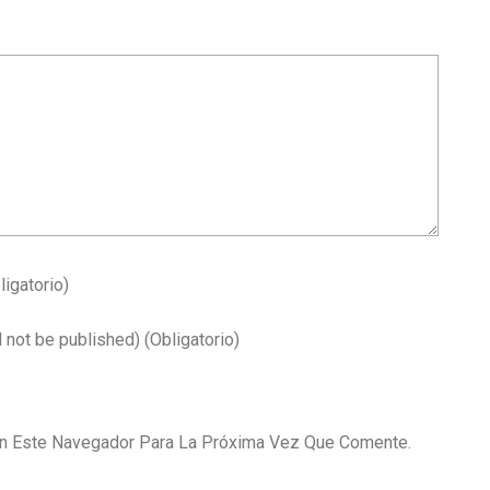
ligatorio)
l not be published)
(obligatorio)
En Este Navegador Para La Próxima Vez Que Comente.