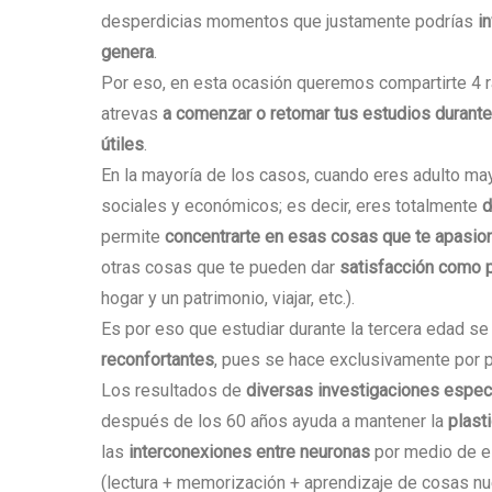
desperdicias momentos que justamente podrías
in
genera
.
Por eso, en esta ocasión queremos compartirte 4 
atrevas
a comenzar o retomar tus estudios durante
útiles
.
En la mayoría de los casos, cuando eres adulto ma
sociales y económicos; es decir, eres totalmente
d
permite
concentrarte en esas cosas que te apasion
otras cosas que te pueden dar
satisfacción como 
hogar y un patrimonio, viajar, etc.).
Es por eso que estudiar durante la tercera edad se
reconfortantes
, pues se hace exclusivamente por p
Los resultados de
diversas investigaciones espec
después de los 60 años ayuda a mantener la
plast
las
interconexiones entre neuronas
por medio de es
(lectura + memorización + aprendizaje de cosas n