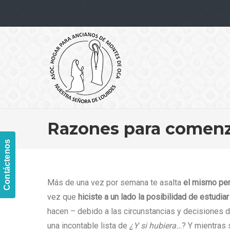
Navigation
Razones para comenza
Contáctenos
Más de una vez por semana te asalta
el mismo pe
vez que
hiciste a un lado la posibilidad de estudi
hacen – debido a las circunstancias y decisiones d
una incontable lista de
¿Y si hubiera..
.? Y mientras