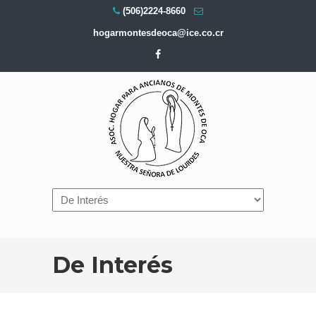
(506)2224-8660
hogarmontesdeoca@ice.co.cr
Navigation
De Interés