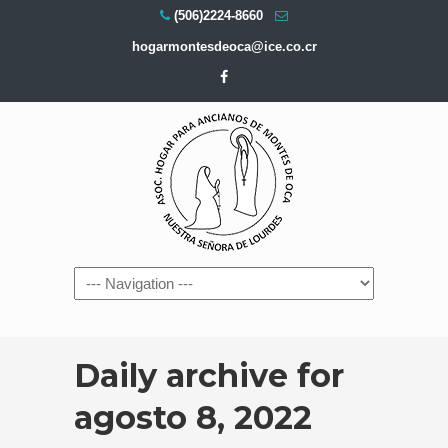
(506)2224-8660
hogarmontesdeoca@ice.co.cr
Navigation
Daily archive for
agosto 8, 2022