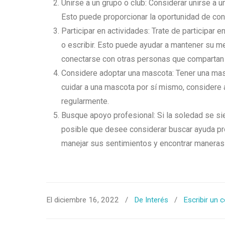
Unirse a un grupo o club: Considerar unirse a 
Esto puede proporcionar la oportunidad de co
Participar en actividades: Trate de participar en
o escribir. Esto puede ayudar a mantener su m
conectarse con otras personas que compartan 
Considere adoptar una mascota: Tener una mas
cuidar a una mascota por sí mismo, considere a
regularmente.
Busque apoyo profesional: Si la soledad se si
posible que desee considerar buscar ayuda pro
manejar sus sentimientos y encontrar maneras 
El diciembre 16, 2022
/
De Interés
/
Escribir un 