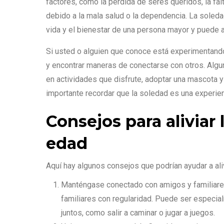
factores, como la pérdida de seres queridos, la fal
debido a la mala salud o la dependencia. La soleda
vida y el bienestar de una persona mayor y puede a
Si usted o alguien que conoce está experimentando
y encontrar maneras de conectarse con otros. Algun
en actividades que disfrute, adoptar una mascota 
importante recordar que la soledad es una experienc
Consejos para aliviar 
edad
Aquí hay algunos consejos que podrían ayudar a aliv
Manténgase conectado con amigos y familiares
familiares con regularidad. Puede ser especialm
juntos, como salir a caminar o jugar a juegos.