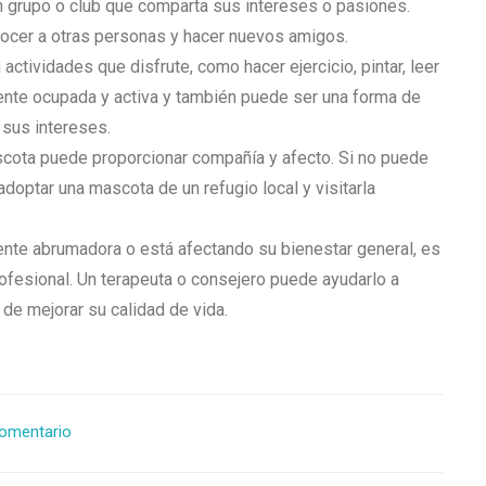
un grupo o club que comparta sus intereses o pasiones.
nocer a otras personas y hacer nuevos amigos.
 actividades que disfrute, como hacer ejercicio, pintar, leer
ente ocupada y activa y también puede ser una forma de
sus intereses.
cota puede proporcionar compañía y afecto. Si no puede
doptar una mascota de un refugio local y visitarla
ente abrumadora o está afectando su bienestar general, es
fesional. Un terapeuta o consejero puede ayudarlo a
de mejorar su calidad de vida.
comentario