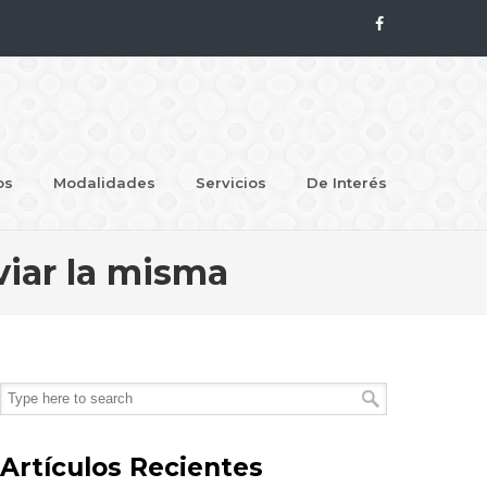
os
Modalidades
Servicios
De Interés
viar la misma
Artículos Recientes