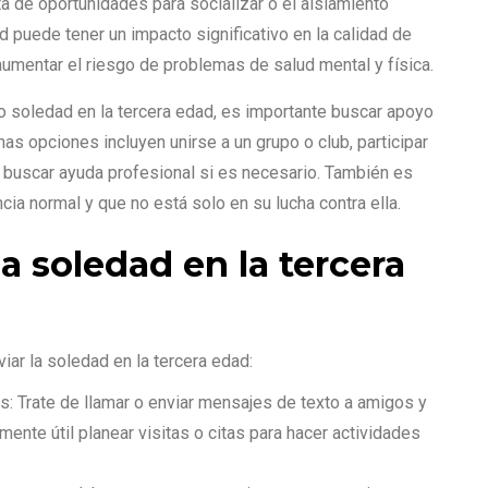
ta de oportunidades para socializar o el aislamiento
d puede tener un impacto significativo en la calidad de
umentar el riesgo de problemas de salud mental y física.
 soledad en la tercera edad, es importante buscar apoyo
as opciones incluyen unirse a un grupo o club, participar
y buscar ayuda profesional si es necesario. También es
ia normal y que no está solo en su lucha contra ella.
la soledad en la tercera
iar la soledad en la tercera edad:
: Trate de llamar o enviar mensajes de texto a amigos y
ente útil planear visitas o citas para hacer actividades