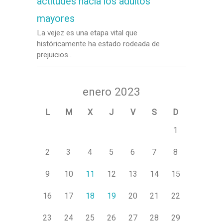
actitudes hacia los adultos
mayores
La vejez es una etapa vital que
históricamente ha estado rodeada de
prejuicios...
enero 2023
L
M
X
J
V
S
D
1
2
3
4
5
6
7
8
9
10
11
12
13
14
15
16
17
18
19
20
21
22
23
24
25
26
27
28
29