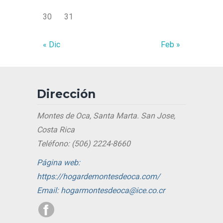
30
31
« Dic
Feb »
Dirección
Montes de Oca, Santa Marta. San Jose,
Costa Rica
Teléfono: (506) 2224-8660
Página web:
https://hogardemontesdeoca.com/
Email: hogarmontesdeoca@ice.co.cr