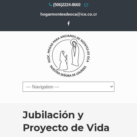
(506)2224-8660
hogarmontesdeoca@ice.co.cr
Navigation
Jubilación y
Proyecto de Vida