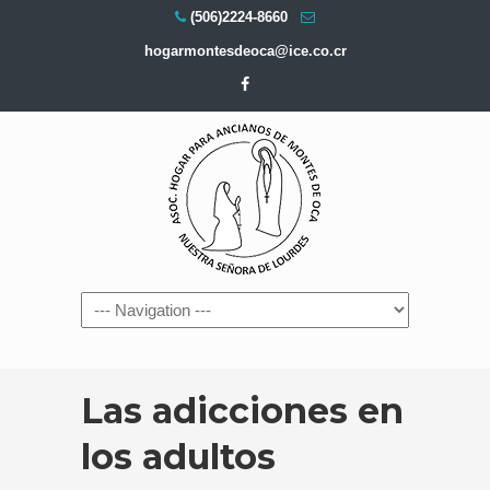
(506)2224-8660
hogarmontesdeoca@ice.co.cr
Navigation
Las adicciones en
los adultos