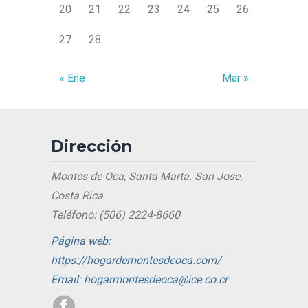
20
21
22
23
24
25
26
27
28
« Ene
Mar »
Dirección
Montes de Oca, Santa Marta. San Jose,
Costa Rica
Teléfono: (506) 2224-8660
Página web:
https://hogardemontesdeoca.com/
Email: hogarmontesdeoca@ice.co.cr