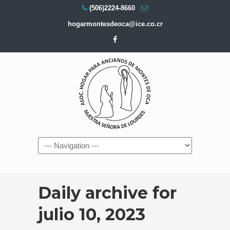
(506)2224-8660
hogarmontesdeoca@ice.co.cr
Navigation
Daily archive for
julio 10, 2023