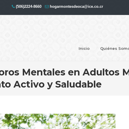
(506)2224-8660
hogarmontesdeoca@ice.co.cr
Inicio
Quiénes Som
oros Mentales en Adultos M
to Activo y Saludable