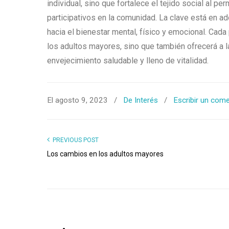
individual, sino que fortalece el tejido social al p
participativos en la comunidad. La clave está en a
hacia el bienestar mental, físico y emocional. Ca
los adultos mayores, sino que también ofrecerá a 
envejecimiento saludable y lleno de vitalidad.
El agosto 9, 2023
/
De Interés
/
Escribir un come
PREVIOUS POST
Los cambios en los adultos mayores