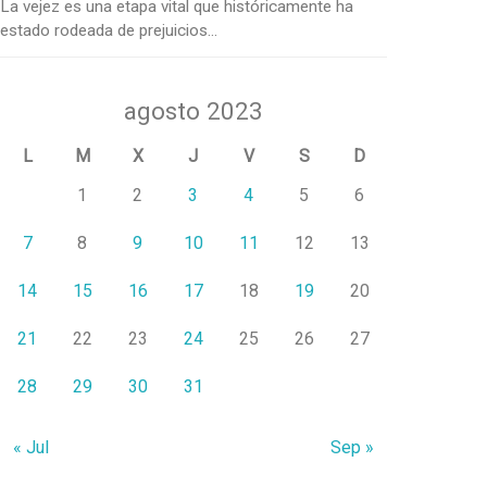
La vejez es una etapa vital que históricamente ha
estado rodeada de prejuicios...
agosto 2023
L
M
X
J
V
S
D
1
2
3
4
5
6
7
8
9
10
11
12
13
14
15
16
17
18
19
20
21
22
23
24
25
26
27
28
29
30
31
« Jul
Sep »