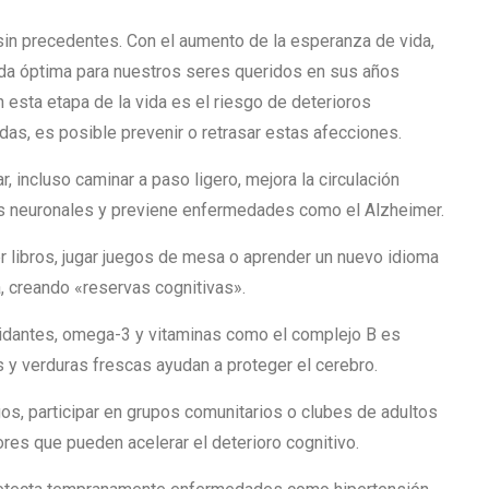
sin precedentes. Con el aumento de la esperanza de vida,
vida óptima para nuestros seres queridos en sus años
 esta etapa de la vida es el riesgo de deterioros
as, es posible prevenir o retrasar estas afecciones.
ar, incluso caminar a paso ligero, mejora la circulación
nes neuronales y previene enfermedades como el Alzheimer.
r libros, jugar juegos de mesa o aprender un nuevo idioma
, creando «reservas cognitivas».
xidantes, omega-3 y vitaminas como el complejo B es
 y verduras frescas ayudan a proteger el cerebro.
os, participar en grupos comunitarios o clubes de adultos
res que pueden acelerar el deterioro cognitivo.