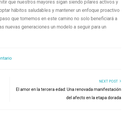
ermitir que nuestros mayores sigan siendo pilares activos y
doptar hábitos saludables y mantener un enfoque proactivo
da paso que tomemos en este camino no solo beneficiará a
las nuevas generaciones un modelo a seguir para un
ntario
NEXT POST
El amor en la tercera edad: Una renovada manifestación
del afecto en la etapa dorada