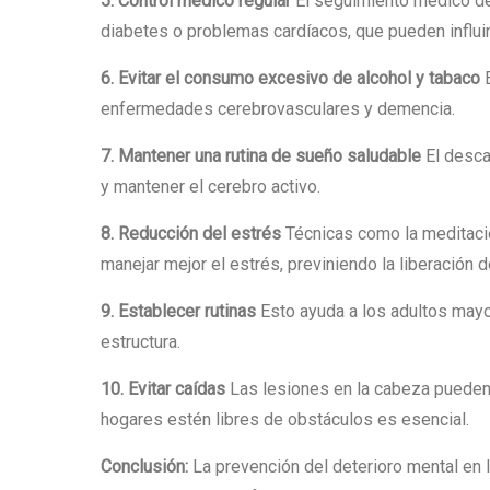
5. Control médico regular
El seguimiento médico d
diabetes o problemas cardíacos, que pueden influir 
6. Evitar el consumo excesivo de alcohol y tabaco
E
enfermedades cerebrovasculares y demencia.
7. Mantener una rutina de sueño saludable
El desca
y mantener el cerebro activo.
8. Reducción del estrés
Técnicas como la meditació
manejar mejor el estrés, previniendo la liberación 
9. Establecer rutinas
Esto ayuda a los adultos mayo
estructura.
10. Evitar caídas
Las lesiones en la cabeza pueden 
hogares estén libres de obstáculos es esencial.
Conclusión:
La prevención del deterioro mental en 