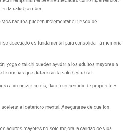
etecta tempranamente enfermedades como hipertensión,
en la salud cerebral.
stos hábitos pueden incrementar el riesgo de
nso adecuado es fundamental para consolidar la memoria
n, yoga o tai chi pueden ayudar a los adultos mayores a
de hormonas que deterioran la salud cerebral.
res a organizar su día, dando un sentido de propósito y
acelerar el deterioro mental. Asegurarse de que los
los adultos mayores no solo mejora la calidad de vida