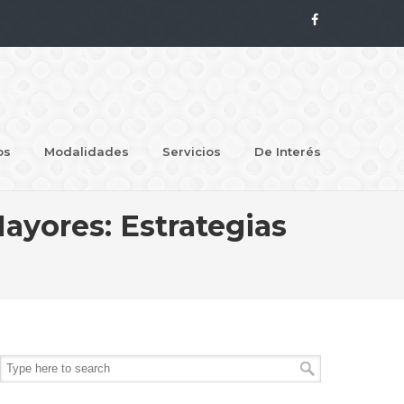
os
Modalidades
Servicios
De Interés
ayores: Estrategias