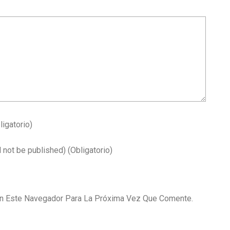
ligatorio)
l not be published)
(obligatorio)
En Este Navegador Para La Próxima Vez Que Comente.