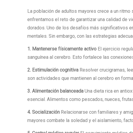
La población de adultos mayores crece a un ritmo 
enfrentamos el reto de garantizar una calidad de 
dorados. Uno de los desafíos más significativos en
mentales. Sin embargo, con las estrategias adecuad
1. Mantenerse físicamente activo
El ejercicio regul
sanguínea al cerebro. Esto fortalece las conexio
2. Estimulación cognitiva
Resolver crucigramas, lee
son actividades que mantienen al cerebro en forma
3. Alimentación balanceada
Una dieta rica en antio
esencial. Alimentos como pescados, nueces, frutas
4. Socialización
Relacionarse con familiares y amig
mayores combate la soledad y el aislamiento, facto