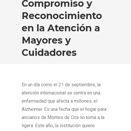
Compromiso y
Reconocimiento
en la Atención a
Mayores y
Cuidadores
En un día como el 21 de septiembre, la
atención internacional se centra en una
enfermedad que afecta a millones: el
Alzheimer. Es una fecha que el hogar para
ancianos de Montes de Oca no toma a la
ligera. Este año, la institución quiere