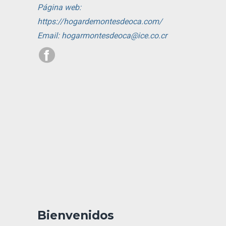
Página web:
https://hogardemontesdeoca.com/
Email: hogarmontesdeoca@ice.co.cr
Bienvenidos