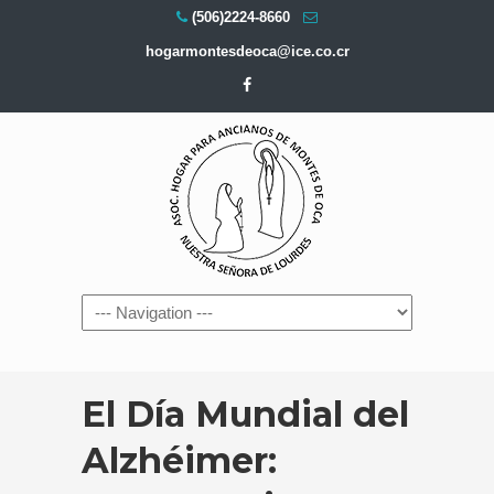
(506)2224-8660
hogarmontesdeoca@ice.co.cr
Navigation
El Día Mundial del
Alzhéimer: