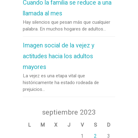
Cuando la familia se reduce a una
llamada al mes
Hay silencios que pesan más que cualquier
palabra. En muchos hogares de adultos...
Imagen social de la vejez y
actitudes hacia los adultos
mayores
La vejez es una etapa vital que
históricamente ha estado rodeada de
prejuicios...
septiembre 2023
L
M
X
J
V
S
D
1
2
3