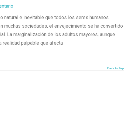
entario
o natural e inevitable que todos los seres humanos
en muchas sociedades, el envejecimiento se ha convertido
ial. La marginalización de los adultos mayores, aunque
a realidad palpable que afecta
Back to Top