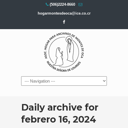
(506)2224-8660
hogarmontesdeoca@ice.co.cr
Navigation
Daily archive for
febrero 16, 2024