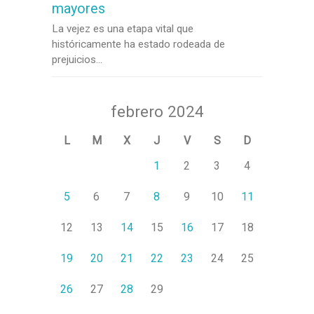
mayores
La vejez es una etapa vital que
históricamente ha estado rodeada de
prejuicios...
febrero 2024
L
M
X
J
V
S
D
1
2
3
4
5
6
7
8
9
10
11
12
13
14
15
16
17
18
19
20
21
22
23
24
25
26
27
28
29