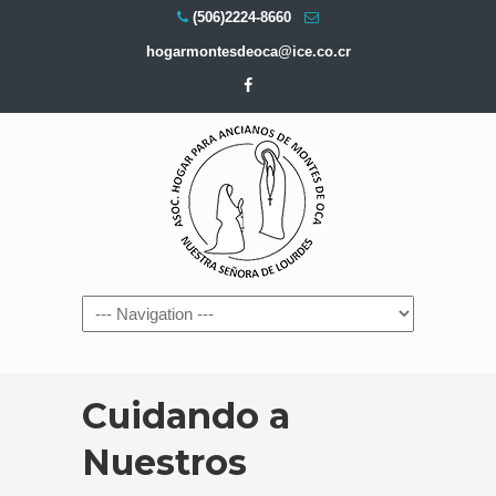
(506)2224-8660
hogarmontesdeoca@ice.co.cr
Navigation
Cuidando a
Nuestros