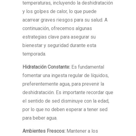
temperaturas, incluyendo la deshidratación
y los golpes de calor, lo que puede
acarrear graves riesgos para su salud. A
continuación, ofrecemos algunas
estrategias clave para asegurar su
bienestar y seguridad durante esta
temporada.
Hidratación Constante:
Es fundamental
fomentar una ingesta regular de líquidos,
preferentemente agua, para prevenir la
deshidratación. Es importante recordar que
el sentido de sed disminuye con la edad,
por lo que no deben esperar a tener sed
para beber agua.
Ambientes Frescos:
Mantener a los