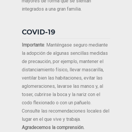
mayores de forma que se sientan
integrados a una gran familia.
COVID-19
Importante
: Manténgase seguro mediante
la adopción de algunas sencillas medidas
de precaución, por ejemplo, mantener el
distanciamiento físico, llevar mascarilla,
ventilar bien las habitaciones, evitar las
aglomeraciones, lavarse las manos y, al
toser, cubrirse la boca y la nariz con el
codo flexionado o con un pañuelo.
Consulte las recomendaciones locales del
lugar en el que vive y trabaja.
Agradecemos la comprensión.