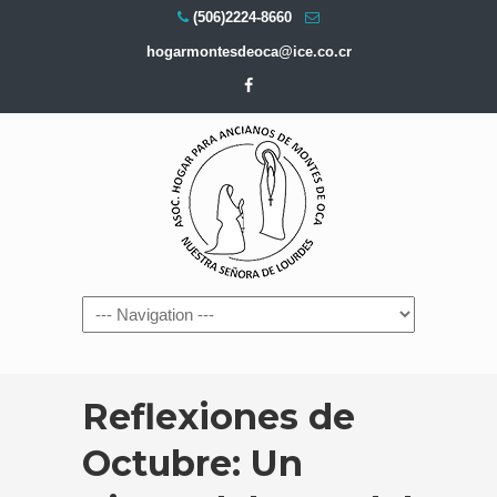
(506)2224-8660
hogarmontesdeoca@ice.co.cr
Navigation
Reflexiones de
Octubre: Un