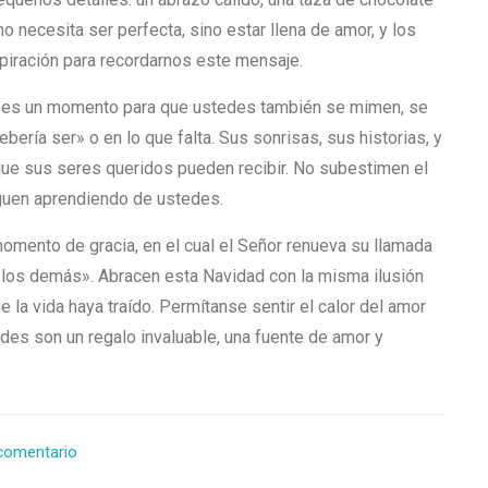
no necesita ser perfecta, sino estar llena de amor, y los
piración para recordarnos este mensaje.
dad es un momento para que ustedes también se mimen, se
bería ser» o en lo que falta. Sus sonrisas, sus historias, y
que sus seres queridos pueden recibir. No subestimen el
guen aprendiendo de ustedes.
momento de gracia, en el cual el Señor renueva su llamada
por los demás». Abracen esta Navidad con la misma ilusión
 la vida haya traído. Permítanse sentir el calor del amor
edes son un regalo invaluable, una fuente de amor y
 comentario