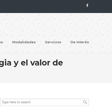
os
Modalidades
Servicios
De Interés
a y el valor de