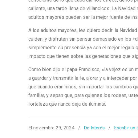
caliente, una tarde llena de villancicos. La Navidad 
adultos mayores pueden ser la mejor fuente de ins
A los adultos mayores, les quiero decir: la Navi
cuiden, y disfruten sin pensar demasiado en los «de
simplemente su presencia ya son el mejor regalo 
impacto que tienen sobre las generaciones que si
Como bien dijo el papa Francisco, «la vejez es un 
a guardar y transmitir la fe, a orar y a interceder 
que cuando eran niños, sin importar los cambios que
familiar, y sepan que, para quienes los rodean, ust
fortaleza que nunca deja de iluminar.
El noviembre 29, 2024
/
De Interés
/
Escribir un