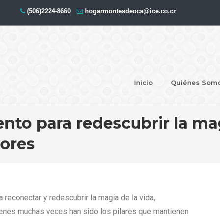
(506)2224-8660
hogarmontesdeoca@ice.co.cr
Inicio
Quiénes Som
to para redescubrir la magi
ores
reconectar y redescubrir la magia de la vida,
enes muchas veces han sido los pilares que mantienen