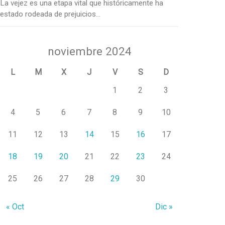
La vejez es una etapa vital que históricamente ha
estado rodeada de prejuicios...
noviembre 2024
L
M
X
J
V
S
D
1
2
3
4
5
6
7
8
9
10
11
12
13
14
15
16
17
18
19
20
21
22
23
24
25
26
27
28
29
30
« Oct
Dic »