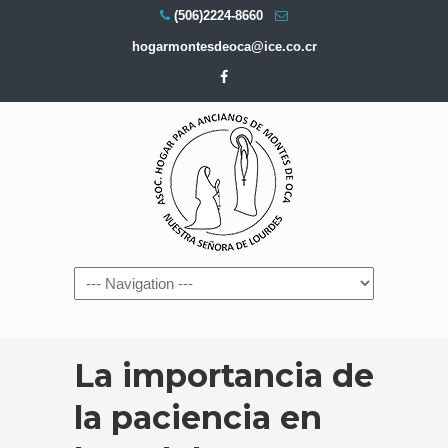
(506)2224-8660
hogarmontesdeoca@ice.co.cr
Navigation
La importancia de
la paciencia en