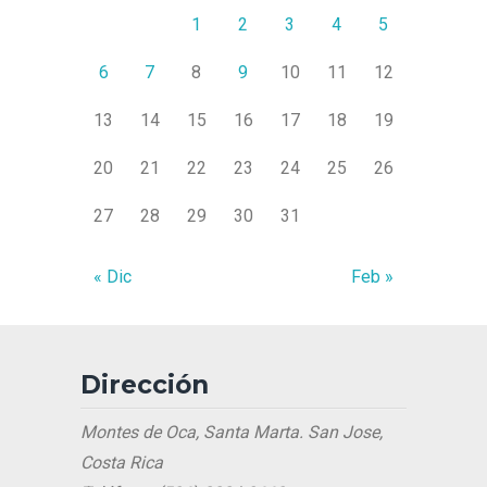
1
2
3
4
5
6
7
8
9
10
11
12
13
14
15
16
17
18
19
20
21
22
23
24
25
26
27
28
29
30
31
« Dic
Feb »
Dirección
Montes de Oca, Santa Marta. San Jose,
Costa Rica