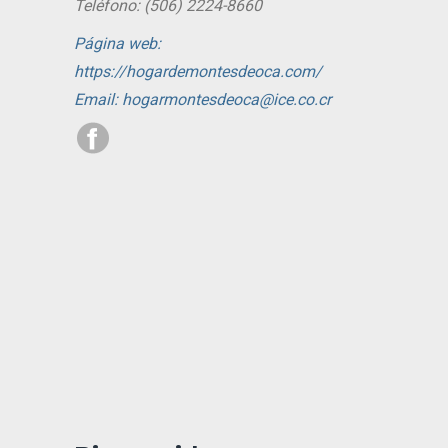
Teléfono: (506) 2224-8660
Página web:
https://hogardemontesdeoca.com/
Email: hogarmontesdeoca@ice.co.cr