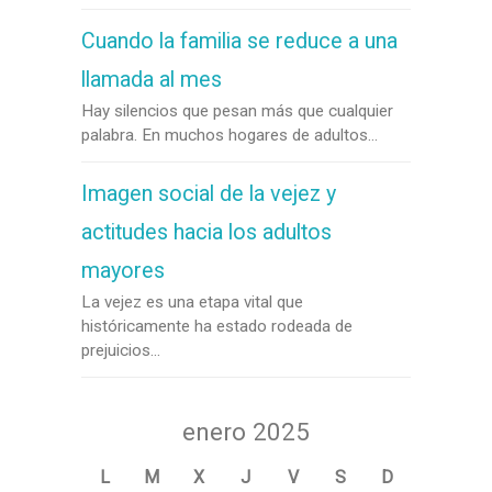
Cuando la familia se reduce a una
llamada al mes
Hay silencios que pesan más que cualquier
palabra. En muchos hogares de adultos...
Imagen social de la vejez y
actitudes hacia los adultos
mayores
La vejez es una etapa vital que
históricamente ha estado rodeada de
prejuicios...
enero 2025
L
M
X
J
V
S
D