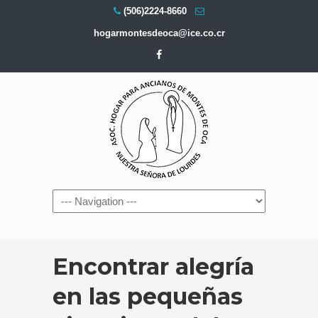
(506)2224-8660
hogarmontesdeoca@ice.co.cr
Navigation
Encontrar alegría
en las pequeñas