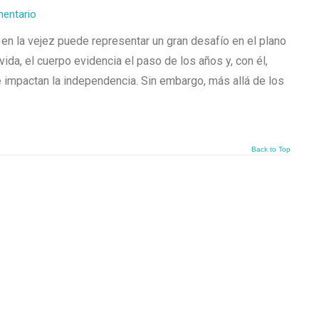
mentario
 en la vejez puede representar un gran desafío en el plano
vida, el cuerpo evidencia el paso de los años y, con él,
e impactan la independencia. Sin embargo, más allá de los
Back to Top