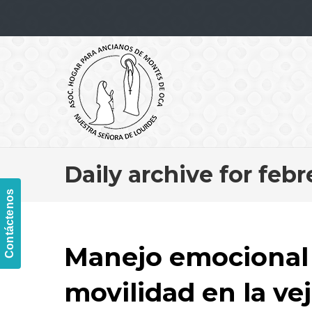
Navigation
Daily archive for febr
Contáctenos
Manejo emocional 
movilidad en la ve