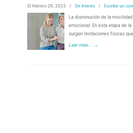
El febrero 20, 2025
/
De Interés
/
Escribir un co
La disminución de la movilidad
emocional. En esta etapa de la 
surgen limitaciones físicas qu
Leer más...
→