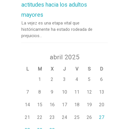
actitudes hacia los adultos
mayores
La vejez es una etapa vital que
históricamente ha estado rodeada de
prejuicios...
abril 2025
L
M
X
J
V
S
D
1
2
3
4
5
6
7
8
9
10
11
12
13
14
15
16
17
18
19
20
21
22
23
24
25
26
27