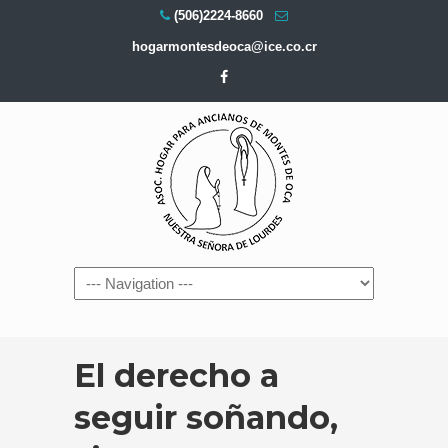
(506)2224-8660
hogarmontesdeoca@ice.co.cr
Navigation
El derecho a
seguir soñando,