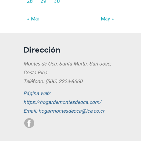
28
29
30
« Mar
May »
Dirección
Montes de Oca, Santa Marta. San Jose,
Costa Rica
Teléfono: (506) 2224-8660
Página web:
https://hogardemontesdeoca.com/
Email: hogarmontesdeoca@ice.co.cr