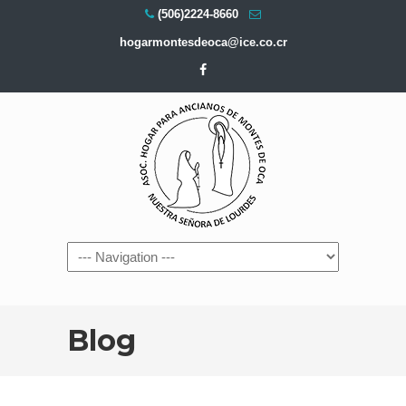
(506)2224-8660
hogarmontesdeoca@ice.co.cr
Navigation
Blog