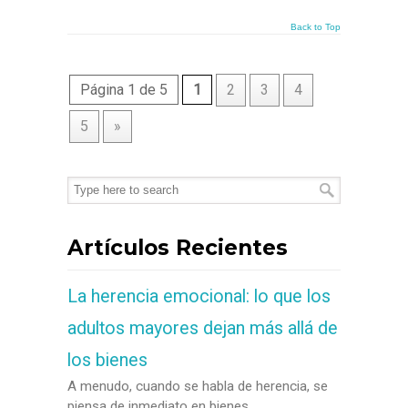
Back to Top
Página 1 de 5
1
2
3
4
5
»
Artículos Recientes
La herencia emocional: lo que los
adultos mayores dejan más allá de
los bienes
A menudo, cuando se habla de herencia, se
piensa de inmediato en bienes...