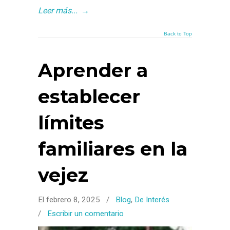
Leer más...
→
Back to Top
Aprender a
establecer
límites
familiares en la
vejez
El febrero 8, 2025
/
Blog
,
De Interés
/
Escribir un comentario