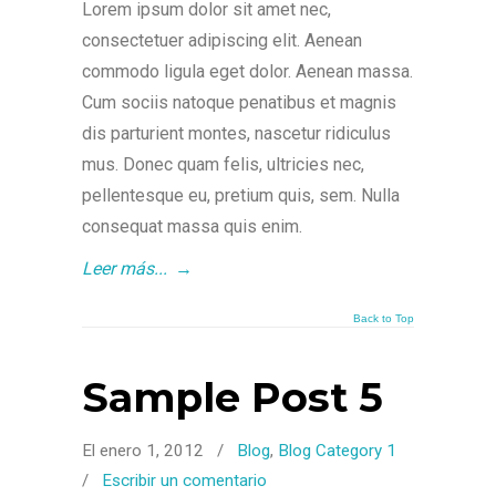
Lorem ipsum dolor sit amet nec,
consectetuer adipiscing elit. Aenean
commodo ligula eget dolor. Aenean massa.
Cum sociis natoque penatibus et magnis
dis parturient montes, nascetur ridiculus
mus. Donec quam felis, ultricies nec,
pellentesque eu, pretium quis, sem. Nulla
consequat massa quis enim.
Leer más...
→
Back to Top
Sample Post 5
El enero 1, 2012
/
Blog
,
Blog Category 1
/
Escribir un comentario