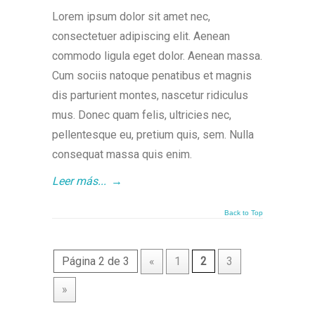
Lorem ipsum dolor sit amet nec,
consectetuer adipiscing elit. Aenean
commodo ligula eget dolor. Aenean massa.
Cum sociis natoque penatibus et magnis
dis parturient montes, nascetur ridiculus
mus. Donec quam felis, ultricies nec,
pellentesque eu, pretium quis, sem. Nulla
consequat massa quis enim.
Leer más...
→
Back to Top
Página 2 de 3
«
1
2
3
»