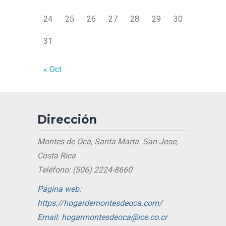
24
25
26
27
28
29
30
31
« Oct
Dirección
Montes de Oca, Santa Marta. San Jose,
Costa Rica
Teléfono: (506) 2224-8660
Página web:
https://hogardemontesdeoca.com/
Email: hogarmontesdeoca@ice.co.cr