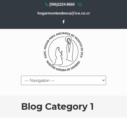
(506)2224-8660
hogarmontesdeoca@ice.co.cr
Navigation
Blog Category 1