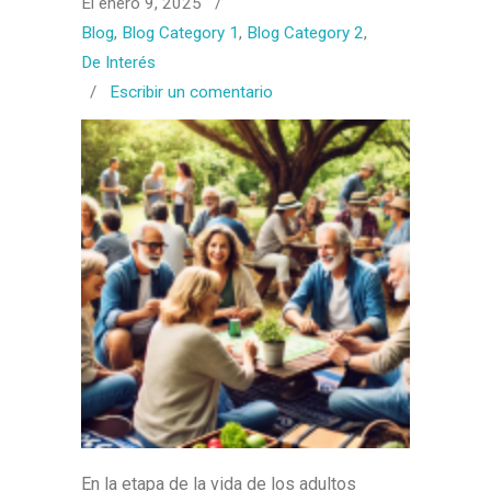
El enero 9, 2025
/
Blog
,
Blog Category 1
,
Blog Category 2
,
De Interés
/
Escribir un comentario
En la etapa de la vida de los adultos