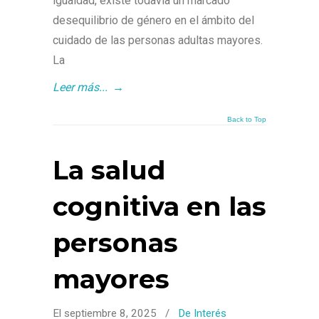
igualdad, existe todavía un marcado
desequilibrio de género en el ámbito del
cuidado de las personas adultas mayores.
La
Leer más...
→
Back to Top
La salud
cognitiva en las
personas
mayores
El septiembre 8, 2025
/
De Interés