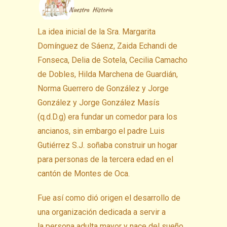
La idea inicial de la Sra. Margarita
Domínguez de Sáenz, Zaida Echandi de
Fonseca, Delia de Sotela, Cecilia Camacho
de Dobles, Hilda Marchena de Guardián,
Norma Guerrero de González y Jorge
González y Jorge González Masís
(q.d.D.g) era fundar un comedor para los
ancianos, sin embargo el padre Luis
Gutiérrez S.J. soñaba construir un hogar
para personas de la tercera edad en el
cantón de Montes de Oca.
Fue así como dió origen el desarrollo de
una organización dedicada a servir a
la persona adulta mayor y nace del sueño