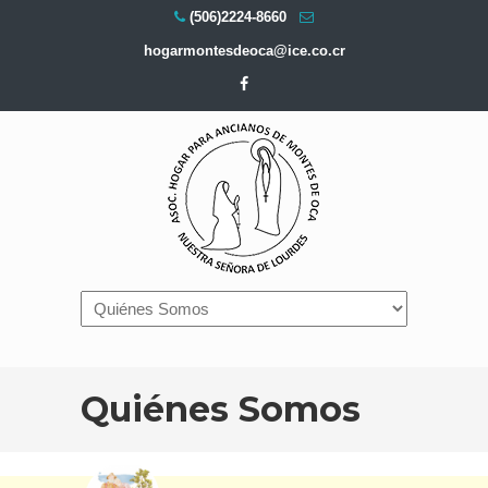
(506)2224-8660
hogarmontesdeoca@ice.co.cr
Navigation
Quiénes Somos