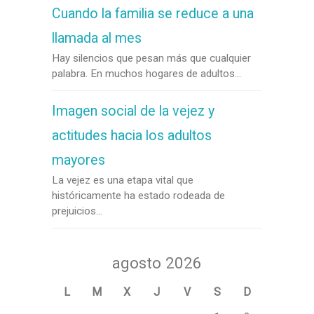
Cuando la familia se reduce a una
llamada al mes
Hay silencios que pesan más que cualquier
palabra. En muchos hogares de adultos...
Imagen social de la vejez y
actitudes hacia los adultos
mayores
La vejez es una etapa vital que
históricamente ha estado rodeada de
prejuicios...
agosto 2026
L
M
X
J
V
S
D