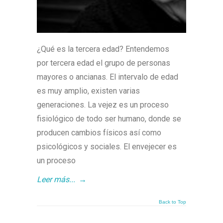
¿Qué es la tercera edad? Entendemos
por tercera edad el grupo de personas
mayores o ancianas. El intervalo de edad
es muy amplio, existen varias
generaciones. La vejez es un proceso
fisiológico de todo ser humano, donde se
producen cambios físicos así como
psicológicos y sociales. El envejecer es
un proceso
Leer más...
→
Back to Top