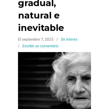
gradual,
natural e
inevitable
El septiembre 7, 2025
/
De Interés
/
Escribir un comentario