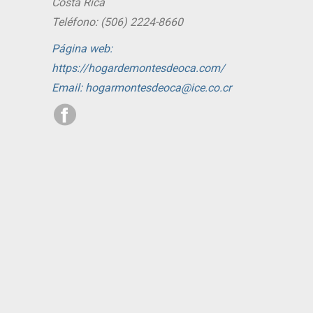
Costa Rica
Teléfono: (506) 2224-8660
Página web:
https://hogardemontesdeoca.com/
Email: hogarmontesdeoca@ice.co.cr