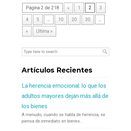
Página 2 de 218
«
1
2
3
4
5
...
10
20
30
...
»
Última »
Artículos Recientes
La herencia emocional: lo que los
adultos mayores dejan más allá de
los bienes
A menudo, cuando se habla de herencia, se
piensa de inmediato en bienes...