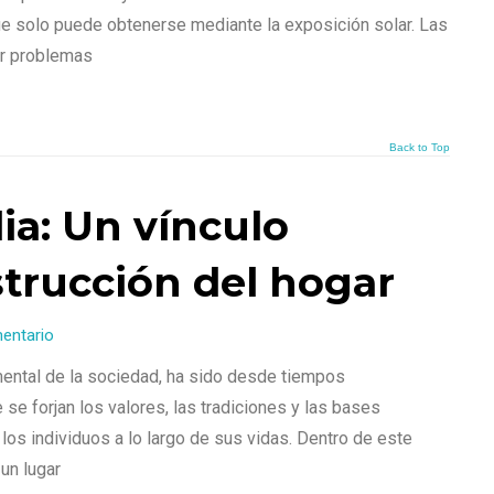
ue solo puede obtenerse mediante la exposición solar. Las
r problemas
Back to Top
ia: Un vínculo
strucción del hogar
mentario
mental de la sociedad, ha sido desde tiempos
se forjan los valores, las tradiciones y las bases
s individuos a lo largo de sus vidas. Dentro de este
 un lugar