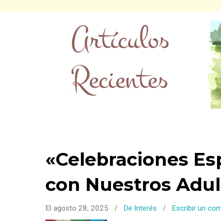
«Celebraciones Es
con Nuestros Adul
El agosto 28, 2025
/
De Interés
/
Escribir un co