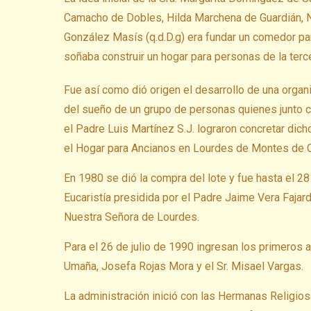
Camacho de Dobles, Hilda Marchena de Guardián, 
González Masís (q.d.D.g) era fundar un comedor par
soñaba construir un hogar para personas de la ter
Fue así como dió origen el desarrollo de una organ
del sueño de un grupo de personas quienes junto co
el Padre Luis Martínez S.J. lograron concretar dich
el Hogar para Ancianos en Lourdes de Montes de 
En 1980 se dió la compra del lote y fue hasta el 2
Eucaristía presidida por el Padre Jaime Vera Fajard
Nuestra Señora de Lourdes.
Para el 26 de julio de 1990 ingresan los primeros
Umaña, Josefa Rojas Mora y el Sr. Misael Vargas.
La administración inició con las Hermanas Religios