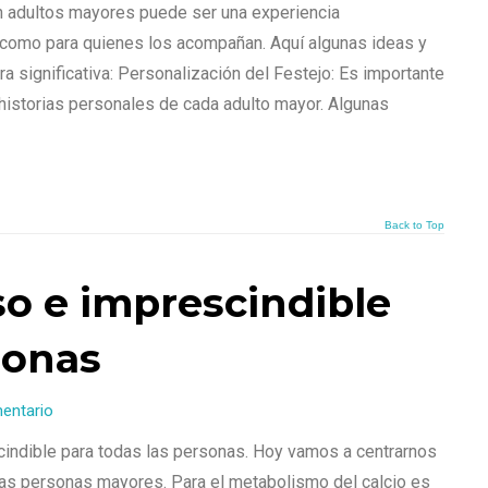
n adultos mayores puede ser una experiencia
s como para quienes los acompañan. Aquí algunas ideas y
a significativa: Personalización del Festejo: Es importante
 historias personales de cada adulto mayor. Algunas
Back to Top
oso e imprescindible
sonas
mentario
cindible para todas las personas. Hoy vamos a centrarnos
 las personas mayores. Para el metabolismo del calcio es