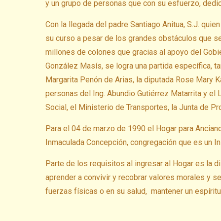
y un grupo de personas que con su esfuerzo, dedica
Con la llegada del padre Santiago Anitua, S.J. quien
su curso a pesar de los grandes obstáculos que s
millones de colones que gracias al apoyo del Gobie
González Masís, se logra una partida específica, t
Margarita Penón de Arias, la diputada Rose Mary Kar
personas del Ing. Abundio Gutiérrez Matarrita y el 
Social, el Ministerio de Transportes, la Junta de P
Para el 04 de marzo de 1990 el Hogar para Ancian
Inmaculada Concepción, congregación que es un Ins
Parte de los requisitos al ingresar al Hogar es la di
aprender a convivir y recobrar valores morales y 
fuerzas físicas o en su salud, mantener un espíritu