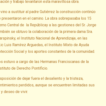
ción y trabajo levantaron esta maravillosa obra.
 vino a sustituir al padre Gutiérrez la construcción continúo
e presentaron en el camino. La obra sobrepasaba los 15
rno Central de la Repúblicay a las gestiones del Sr. Jorge
ambién se obtuvo la colaboración de la primera dama Sra.
spinsky, el Instituto Nacional de Aprendizaje, en las
Lic Luis Ramírez Arguedas, el Instituto Mixto de Ayuda
rotección Social y los aportes constantes de la comunidad.
os estuvo a cargo de las Hermanas Franciscanas de la
tituto de Derecho Pontificio.
sposición de dejar fuera el desaliento y la tristeza,
sentimientos perdidos, aunque se encuentren limitadas sus
 y deseo de vivir.