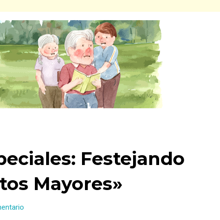
peciales: Festejando
tos Mayores»
mentario