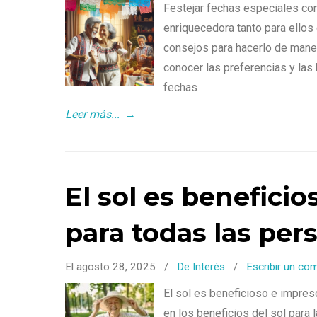
Festejar fechas especiales co
enriquecedora tanto para ello
consejos para hacerlo de maner
conocer las preferencias y las
fechas
Leer más...
→
El sol es benefici
para todas las per
El agosto 28, 2025
/
De Interés
/
Escribir un co
El sol es beneficioso e impres
en los beneficios del sol para