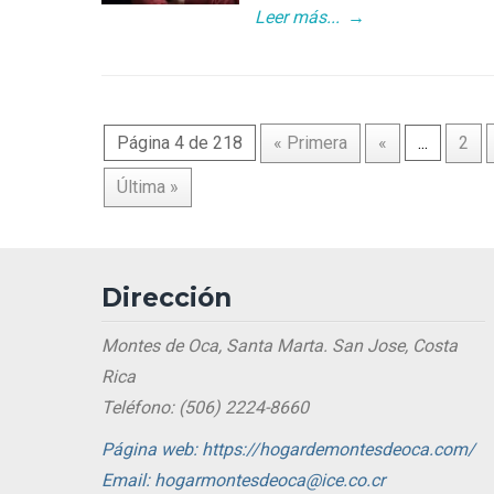
Leer más...
→
Página 4 de 218
« Primera
«
...
2
Última »
Dirección
Montes de Oca, Santa Marta. San Jose, Costa
Rica
Teléfono: (506) 2224-8660
Página web: https://hogardemontesdeoca.com/
Email: hogarmontesdeoca@ice.co.cr