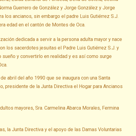
Norma Guerrero de González y Jorge González y Jorge
a los ancianos, sin embargo el padre Luis Gutiérrez S.J.
cera edad en el cantón de Montes de Oca.
ización dedicada a servir a la persona adulta mayor y nace
n los sacerdotes jesuitas el Padre Luis Gutiérrez S.J. y
o sueño y convertirlo en realidad y es así como surge
Oca.
8 de abril del año 1990 que se inaugura con una Santa
o, presidente de la Junta Directiva el Hogar para Ancianos
 adultos mayores, Sra. Carmelina Abarca Morales, Fermina
as, la Junta Directiva y el apoyo de las Damas Voluntarias