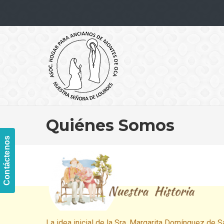
Navigation
Quiénes Somos
Contáctenos
La idea inicial de la Sra. Margarita Domínguez de S