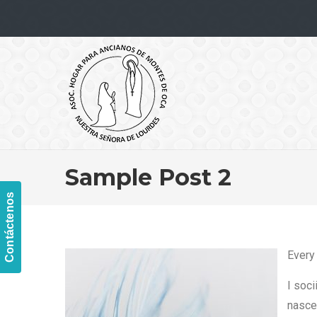
Navigation
Sample Post 2
Contáctenos
Every
I soc
nascet