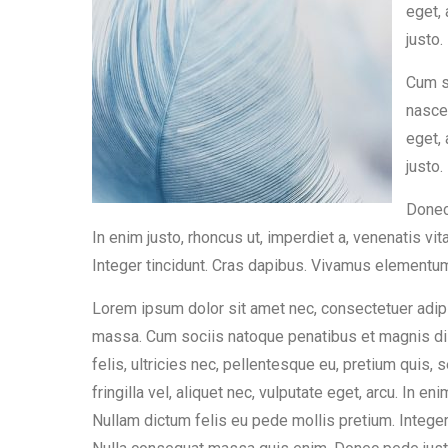
eget, 
justo.
Cum s
nascet
eget, 
justo.
Donec 
In enim justo, rhoncus ut, imperdiet a, venenatis vit
Integer tincidunt. Cras dapibus. Vivamus elementu
Lorem ipsum dolor sit amet nec, consectetuer adip
massa. Cum sociis natoque penatibus et magnis di
felis, ultricies nec, pellentesque eu, pretium quis
fringilla vel, aliquet nec, vulputate eget, arcu. In en
Nullam dictum felis eu pede mollis pretium. Intege