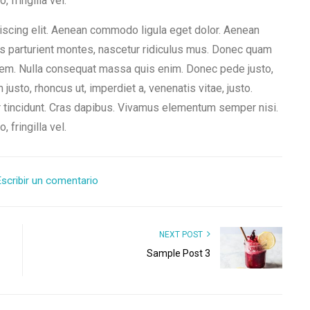
fringilla vel.
iscing elit. Aenean commodo ligula eget dolor. Aenean
s parturient montes, nascetur ridiculus mus. Donec quam
, sem. Nulla consequat massa quis enim. Donec pede justo,
im justo, rhoncus ut, imperdiet a, venenatis vitae, justo.
r tincidunt. Cras dapibus. Vivamus elementum semper nisi.
fringilla vel.
scribir un comentario
NEXT POST
Sample Post 3