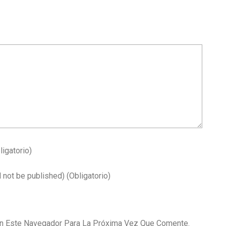
ligatorio)
l not be published)
(obligatorio)
En Este Navegador Para La Próxima Vez Que Comente.