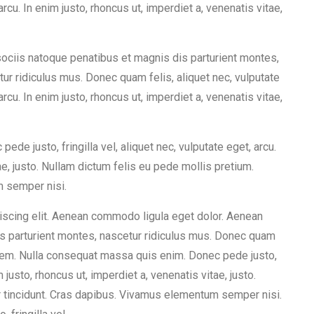
arcu. In enim justo, rhoncus ut, imperdiet a, venenatis vitae,
ociis natoque penatibus et magnis dis parturient montes,
ur ridiculus mus. Donec quam felis, aliquet nec, vulputate
arcu. In enim justo, rhoncus ut, imperdiet a, venenatis vitae,
pede justo, fringilla vel, aliquet nec, vulputate eget, arcu.
ae, justo. Nullam dictum felis eu pede mollis pretium.
m semper nisi.
iscing elit. Aenean commodo ligula eget dolor. Aenean
s parturient montes, nascetur ridiculus mus. Donec quam
, sem. Nulla consequat massa quis enim. Donec pede justo,
im justo, rhoncus ut, imperdiet a, venenatis vitae, justo.
r tincidunt. Cras dapibus. Vivamus elementum semper nisi.