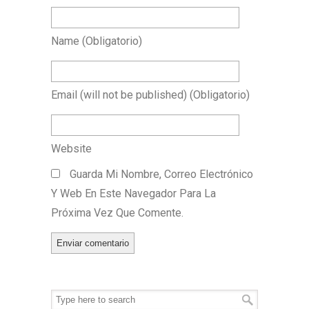
Name
(obligatorio)
Email
(will not be published)
(obligatorio)
Website
Guarda Mi Nombre, Correo Electrónico
Y Web En Este Navegador Para La
Próxima Vez Que Comente.