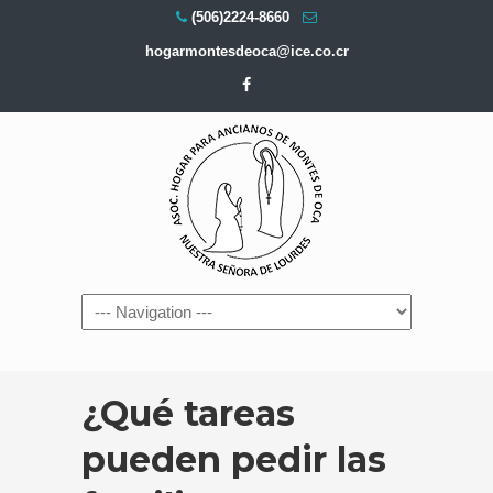
(506)2224-8660
hogarmontesdeoca@ice.co.cr
Navigation
¿Qué tareas
pueden pedir las