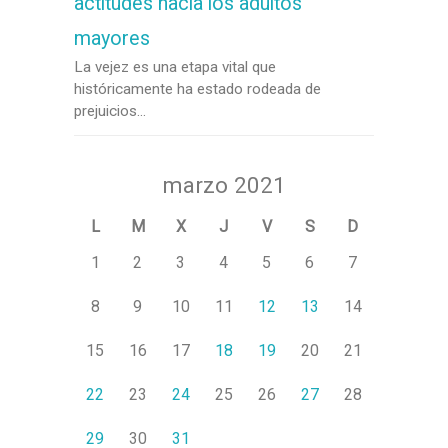
actitudes hacia los adultos
mayores
La vejez es una etapa vital que
históricamente ha estado rodeada de
prejuicios...
marzo 2021
L
M
X
J
V
S
D
1
2
3
4
5
6
7
8
9
10
11
12
13
14
15
16
17
18
19
20
21
22
23
24
25
26
27
28
29
30
31