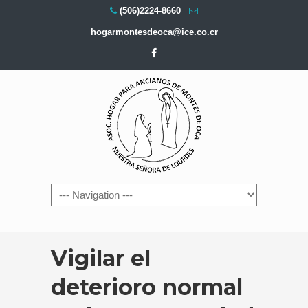
(506)2224-8660
hogarmontesdeoca@ice.co.cr
Navigation
Vigilar el
deterioro normal