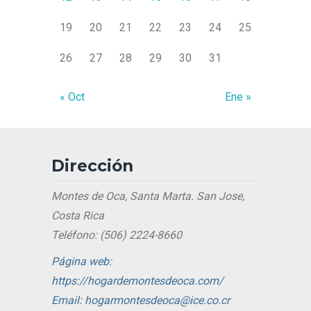
19
20
21
22
23
24
25
26
27
28
29
30
31
« Oct
Ene »
Dirección
Montes de Oca, Santa Marta. San Jose,
Costa Rica
Teléfono: (506) 2224-8660
Página web:
https://hogardemontesdeoca.com/
Email: hogarmontesdeoca@ice.co.cr