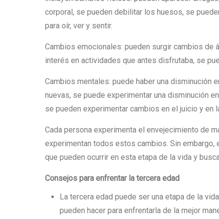
corporal, se pueden debilitar los huesos, se pueden
para oír, ver y sentir.
Cambios emocionales: pueden surgir cambios de án
interés en actividades que antes disfrutaba, se pu
Cambios mentales: puede haber una disminución en
nuevas, se puede experimentar una disminución en
se pueden experimentar cambios en el juicio y en l
Cada persona experimenta el envejecimiento de man
experimentan todos estos cambios. Sin embargo, e
que pueden ocurrir en esta etapa de la vida y busca
Consejos para enfrentar la tercera edad
La tercera edad puede ser una etapa de la vid
pueden hacer para enfrentarla de la mejor man