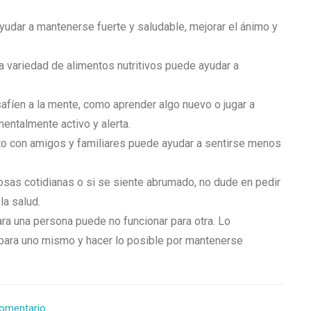
ayudar a mantenerse fuerte y saludable, mejorar el ánimo y
a variedad de alimentos nutritivos puede ayudar a
afíen a la mente, como aprender algo nuevo o jugar a
entalmente activo y alerta.
o con amigos y familiares puede ayudar a sentirse menos
cosas cotidianas o si se siente abrumado, no dude en pedir
la salud.
ra una persona puede no funcionar para otra. Lo
 para uno mismo y hacer lo posible por mantenerse
comentario