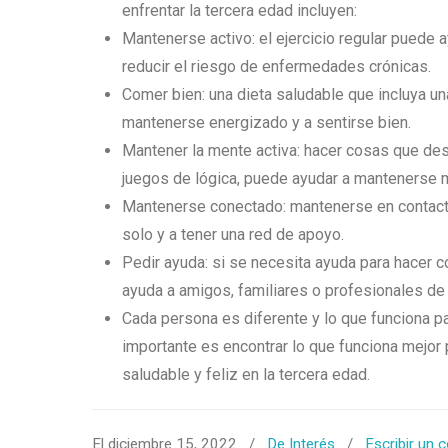
enfrentar la tercera edad incluyen:
Mantenerse activo: el ejercicio regular puede 
reducir el riesgo de enfermedades crónicas.
Comer bien: una dieta saludable que incluya un
mantenerse energizado y a sentirse bien.
Mantener la mente activa: hacer cosas que des
juegos de lógica, puede ayudar a mantenerse m
Mantenerse conectado: mantenerse en contact
solo y a tener una red de apoyo.
Pedir ayuda: si se necesita ayuda para hacer 
ayuda a amigos, familiares o profesionales de 
Cada persona es diferente y lo que funciona pa
importante es encontrar lo que funciona mejor
saludable y feliz en la tercera edad.
El diciembre 15, 2022
/
De Interés
/
Escribir un 