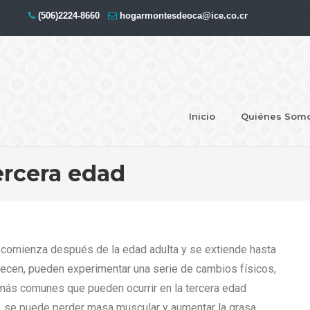
(506)2224-8660
hogarmontesdeoca@ice.co.cr
Inicio
Quiénes Som
tercera edad
ue comienza después de la edad adulta y se extiende hasta
ejecen, pueden experimentar una serie de cambios físicos,
ás comunes que pueden ocurrir en la tercera edad
, se puede perder masa muscular y aumentar la grasa