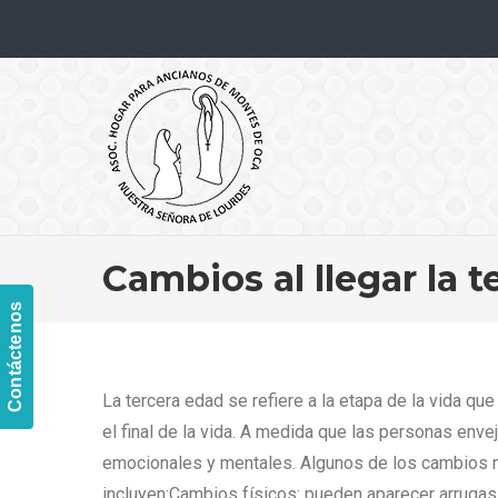
Navigation
Cambios al llegar la 
Contáctenos
La tercera edad se refiere a la etapa de la vida q
el final de la vida. A medida que las personas env
emocionales y mentales. Algunos de los cambios m
incluyen:Cambios físicos: pueden aparecer arrugas