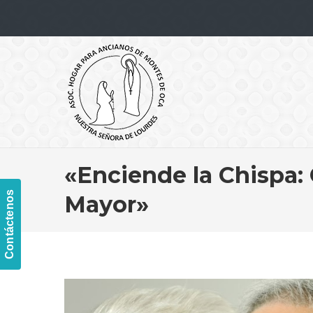
Navigation
«Enciende la Chispa:
Contáctenos
Mayor»