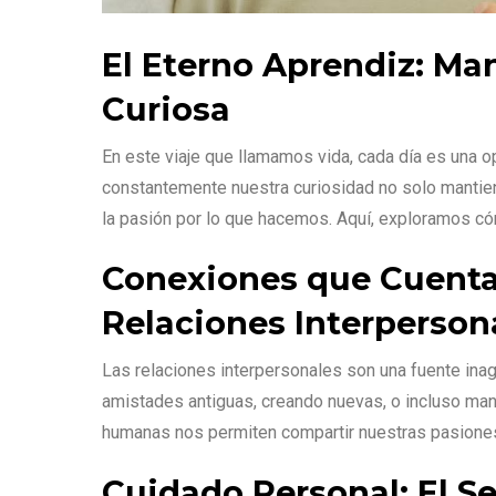
El Eterno Aprendiz: Ma
Curiosa
En este viaje que llamamos vida, cada día es una o
constantemente nuestra curiosidad no solo mantien
la pasión por lo que hacemos. Aquí, exploramos c
Conexiones que Cuentan
Relaciones Interperson
Las relaciones interpersonales son una fuente inago
amistades antiguas, creando nuevas, o incluso man
humanas nos permiten compartir nuestras pasiones
Cuidado Personal: El S