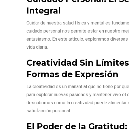
Integral
Cuidar de nuestra salud física y mental es fundame
cuidado personal nos permite estar en nuestro mejo
entusiasmo. En este artículo, exploramos diversas 
vida diaria.
Creatividad Sin Límite
Formas de Expresión
La creatividad es un manantial que no tiene por qué
para explorar nuevas pasiones y mantener vivo el 
descubrimos cómo la creatividad puede alimentar n
satisfacción personal.
El Poder de la Gratitud