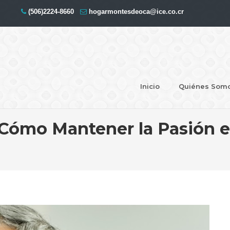
(506)2224-8660
hogarmontesdeoca@ice.co.cr
Inicio
Quiénes Som
 Cómo Mantener la Pasión e