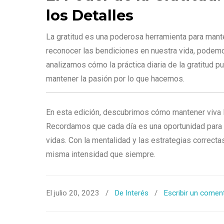
los Detalles
La gratitud es una poderosa herramienta para mante
reconocer las bendiciones en nuestra vida, podemos
analizamos cómo la práctica diaria de la gratitud 
mantener la pasión por lo que hacemos.
En esta edición, descubrimos cómo mantener viva l
Recordamos que cada día es una oportunidad para 
vidas. Con la mentalidad y las estrategias correc
misma intensidad que siempre.
El julio 20, 2023
/
De Interés
/
Escribir un comen