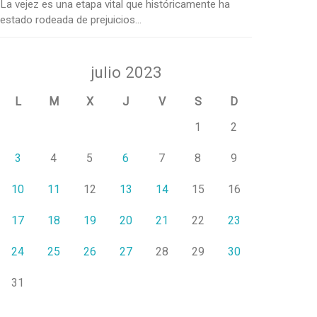
La vejez es una etapa vital que históricamente ha
estado rodeada de prejuicios...
julio 2023
L
M
X
J
V
S
D
1
2
3
4
5
6
7
8
9
10
11
12
13
14
15
16
17
18
19
20
21
22
23
24
25
26
27
28
29
30
31