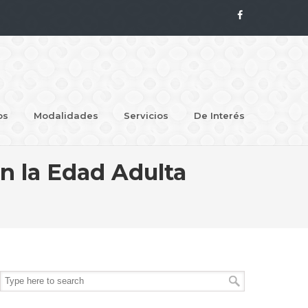
os
Modalidades
Servicios
De Interés
n la Edad Adulta