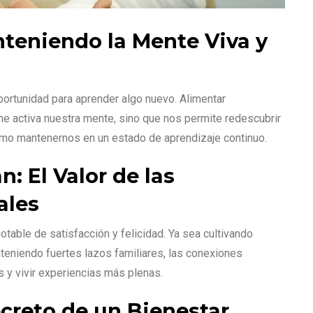
nteniendo la Mente Viva y
portunidad para aprender algo nuevo. Alimentar
e activa nuestra mente, sino que nos permite redescubrir
ómo mantenernos en un estado de aprendizaje continuo.
: El Valor de las
ales
table de satisfacción y felicidad. Ya sea cultivando
teniendo fuertes lazos familiares, las conexiones
 y vivir experiencias más plenas.
ecreto de un Bienestar