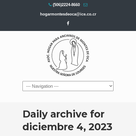
(506)2224-8660
hogarmontesdeoca@ice.co.cr
Navigation
Daily archive for
diciembre 4, 2023