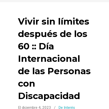
Vivir sin límites
después de los
60 :: Día
Internacional
de las Personas
con
Discapacidad
El diciembre 4, 2023
/
De Interés