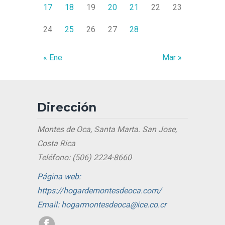
17
18
19
20
21
22
23
24
25
26
27
28
« Ene
Mar »
Dirección
Montes de Oca, Santa Marta. San Jose,
Costa Rica
Teléfono: (506) 2224-8660
Página web:
https://hogardemontesdeoca.com/
Email: hogarmontesdeoca@ice.co.cr