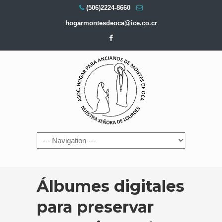
(506)2224-8660
hogarmontesdeoca@ice.co.cr
Navigation
Álbumes digitales
para preservar