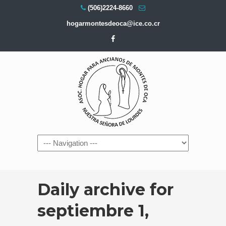
(506)2224-8660
hogarmontesdeoca@ice.co.cr
Navigation
Daily archive for
septiembre 1,