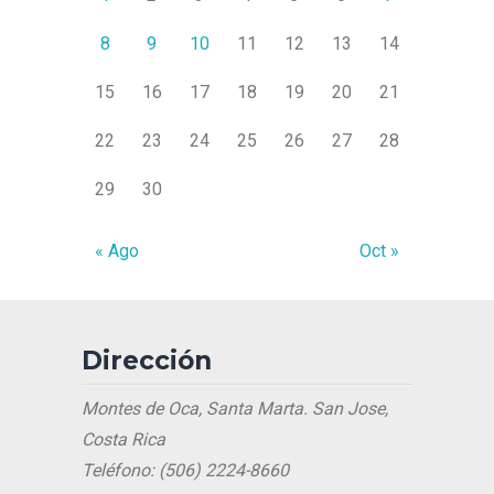
8
9
10
11
12
13
14
15
16
17
18
19
20
21
22
23
24
25
26
27
28
29
30
« Ago
Oct »
Dirección
Montes de Oca, Santa Marta. San Jose,
Costa Rica
Teléfono: (506) 2224-8660