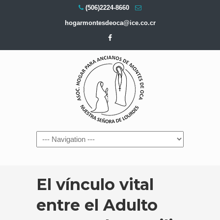
(506)2224-8660
hogarmontesdeoca@ice.co.cr
Navigation
El vínculo vital
entre el Adulto