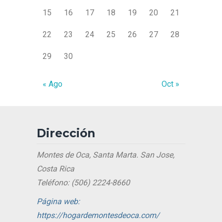
15
16
17
18
19
20
21
22
23
24
25
26
27
28
29
30
« Ago
Oct »
Dirección
Montes de Oca, Santa Marta. San Jose,
Costa Rica
Teléfono: (506) 2224-8660
Página web:
https://hogardemontesdeoca.com/