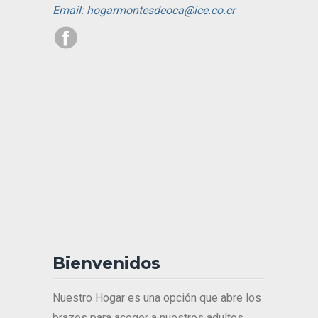
Email: hogarmontesdeoca@ice.co.cr
Bienvenidos
Nuestro Hogar es una opción que abre los
brazos para acoger a nuestros adultos