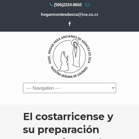
(506)2224-8660
hogarmontesdeoca@ice.co.cr
Navigation
El costarricense y
su preparación