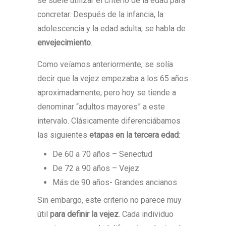
se suele utilizar el criterio de la edad para
concretar. Después de la infancia, la
adolescencia y la edad adulta, se habla de
envejecimiento
.
Como veíamos anteriormente, se solía
decir que la vejez empezaba a los 65 años
aproximadamente, pero hoy se tiende a
denominar “adultos mayores” a este
intervalo. Clásicamente diferenciábamos
las siguientes
etapas en la tercera edad
:
De 60 a 70 años – Senectud
De 72 a 90 años – Vejez
Más de 90 años- Grandes ancianos
Sin embargo, este criterio no parece muy
útil
para definir la vejez
. Cada individuo