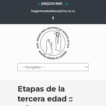
(506)2224-8660
hogarmontesdeoca@ice.co.cr
Navigation
Etapas de la
tercera edad ::