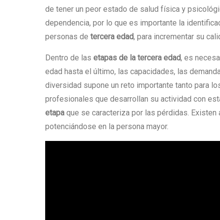
de tener un peor estado de salud física y psicológi
dependencia, por lo que es importante la identific
personas de
tercera edad
, para incrementar su cali
Dentro de las
etapas de la tercera edad
, es necesa
edad hasta el último, las capacidades, las demandas
diversidad supone un reto importante tanto para lo
profesionales que desarrollan su actividad con est
etapa
que se caracteriza por las pérdidas. Existen
potenciándose en la persona mayor.