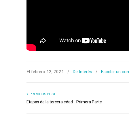
El febrero 12, 2021
/
De Interés
/
Escribir un co
PREVIOUS POST
Etapas de la tercera edad :: Primera Parte