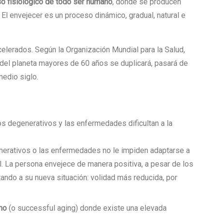
o fisiológico de todo ser humano
, donde se producen
. El envejecer es un proceso dinámico, gradual, natural e
elerados. Según la Organización Mundial para la Salud,
 del planeta mayores de 60 años se duplicará, pasará de
medio siglo.
 degenerativos y las enfermedades dificultan a la
erativos o las enfermedades no le impiden adaptarse a
al. La persona envejece de manera positiva, a pesar de los
ando a su nueva situación: volidad más reducida, por
mo
(o successful aging) donde existe una elevada