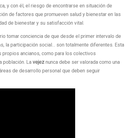
ca, y con él, el riesgo de encontrarse en situación de
ación de factores que promueven salud y bienestar en las
dad de bienestar y su satisfacción vital.
rio tomar conciencia de que desde el primer intervalo de
, la participación social… son totalmente diferentes. Esta
s propios ancianos, como para los colectivos
a población. La
vejez
nunca debe ser valorada como una
 áreas de desarrollo personal que deben seguir