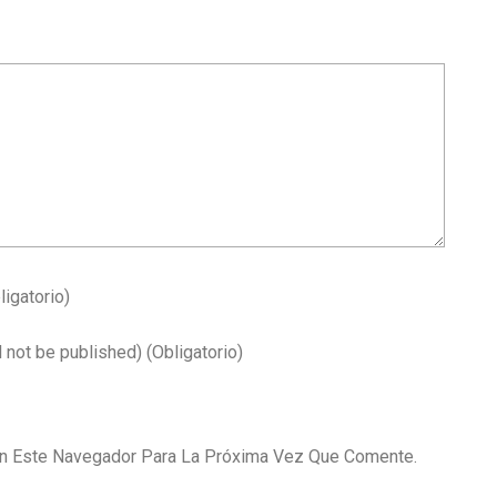
ligatorio)
l not be published)
(obligatorio)
En Este Navegador Para La Próxima Vez Que Comente.