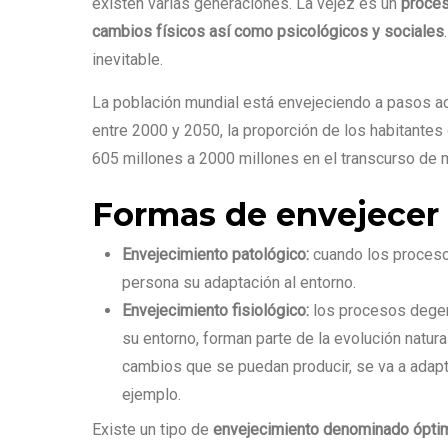
existen varias generaciones. La vejez es un
proces
cambios físicos así como psicológicos y sociales
inevitable.
La población mundial está envejeciendo a pasos ac
entre 2000 y 2050, la proporción de los habitantes
605 millones a 2000 millones en el transcurso de 
Formas de envejecer
Envejecimiento patológico:
cuando los procesos
persona su adaptación al entorno.
Envejecimiento fisiológico:
los procesos degen
su entorno, forman parte de la evolución natur
cambios que se puedan producir, se va a adapt
ejemplo.
Existe un tipo de
envejecimiento denominado ópti