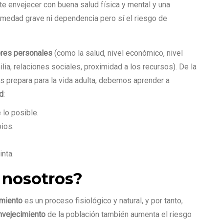
ite envejecer con buena salud física y mental y una
ermedad grave ni dependencia pero sí el riesgo de
ores personales
(como la salud, nivel económico, nivel
lia, relaciones sociales, proximidad a los recursos). De la
s prepara para la vida adulta, debemos aprender a
d
:
lo posible.
bios.
nta.
 nosotros?
imiento
es un proceso fisiológico y natural, y por tanto,
nvejecimiento
de la población también aumenta el riesgo