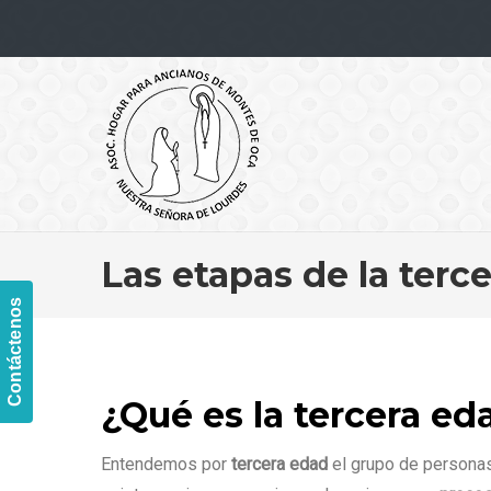
Navigation
Las etapas de la tercer
Contáctenos
¿Qué es la tercera ed
Entendemos por
tercera edad
el grupo de personas