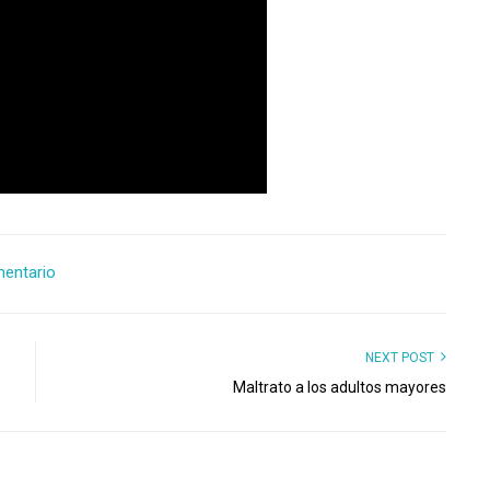
mentario
NEXT POST
Maltrato a los adultos mayores