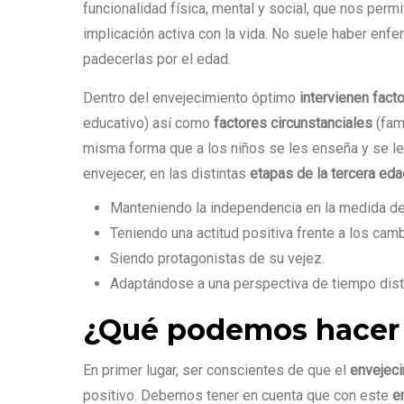
funcionalidad física, mental y social, que nos perm
implicación activa con la vida. No suele haber enf
padecerlas por el edad.
Dentro del envejecimiento óptimo
intervienen fact
educativo) así como
factores circunstanciales
(fami
misma forma que a los niños se les enseña y se le
envejecer, en las distintas
etapas de la tercera eda
Manteniendo la independencia en la medida de 
Teniendo una actitud positiva frente a los cam
Siendo protagonistas de su vejez.
Adaptándose a una perspectiva de tiempo disti
¿Qué podemos hacer
En primer lugar, ser conscientes de que el
envejec
positivo. Debemos tener en cuenta que con este
e