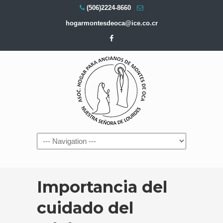
(506)2224-8660
hogarmontesdeoca@ice.co.cr
Navigation
Importancia del
cuidado del