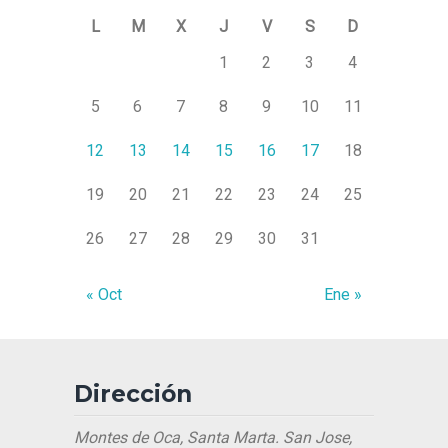
L
M
X
J
V
S
D
1
2
3
4
5
6
7
8
9
10
11
12
13
14
15
16
17
18
19
20
21
22
23
24
25
26
27
28
29
30
31
« Oct
Ene »
Dirección
Montes de Oca, Santa Marta. San Jose,