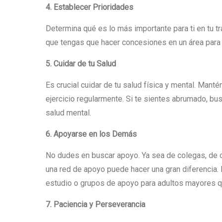
4. Establecer Prioridades
Determina qué es lo más importante para ti en tu t
que tengas que hacer concesiones en un área para p
5. Cuidar de tu Salud
Es crucial cuidar de tu salud física y mental. Manté
ejercicio regularmente. Si te sientes abrumado, bu
salud mental.
6. Apoyarse en los Demás
No dudes en buscar apoyo. Ya sea de colegas, de 
una red de apoyo puede hacer una gran diferencia. 
estudio o grupos de apoyo para adultos mayores qu
7. Paciencia y Perseverancia