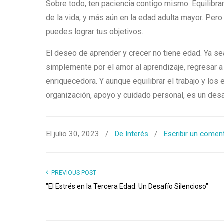
Sobre todo, ten paciencia contigo mismo. Equilibrar
de la vida, y más aún en la edad adulta mayor. Per
puedes lograr tus objetivos.
El deseo de aprender y crecer no tiene edad. Ya se
simplemente por el amor al aprendizaje, regresar 
enriquecedora. Y aunque equilibrar el trabajo y los
organización, apoyo y cuidado personal, es un desa
El julio 30, 2023
/
De Interés
/
Escribir un comen
PREVIOUS POST
"El Estrés en la Tercera Edad: Un Desafío Silencioso"