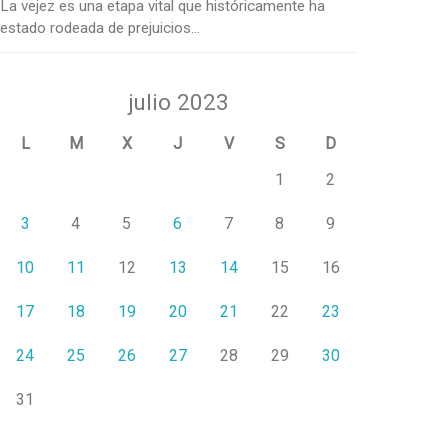
La vejez es una etapa vital que históricamente ha
estado rodeada de prejuicios...
julio 2023
L
M
X
J
V
S
D
1
2
3
4
5
6
7
8
9
10
11
12
13
14
15
16
17
18
19
20
21
22
23
24
25
26
27
28
29
30
31