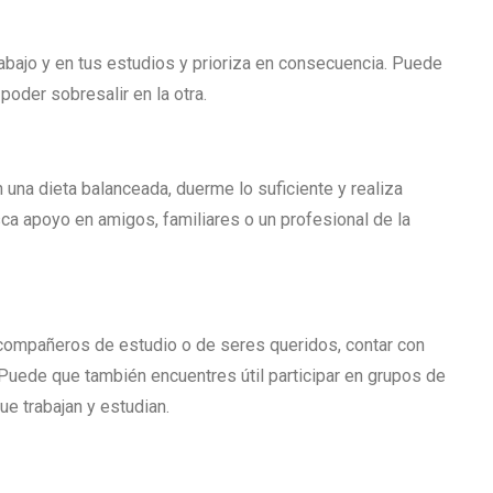
rabajo y en tus estudios y prioriza en consecuencia. Puede
oder sobresalir en la otra.
n una dieta balanceada, duerme lo suficiente y realiza
sca apoyo en amigos, familiares o un profesional de la
compañeros de estudio o de seres queridos, contar con
Puede que también encuentres útil participar en grupos de
e trabajan y estudian.