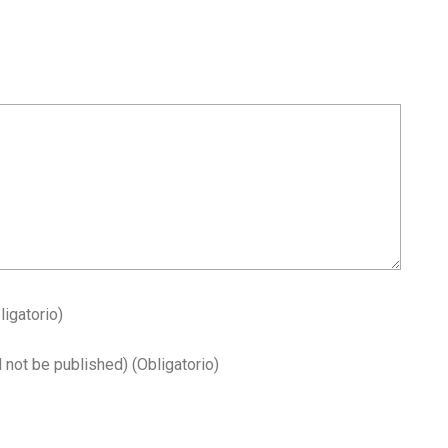
ligatorio)
l not be published)
(obligatorio)