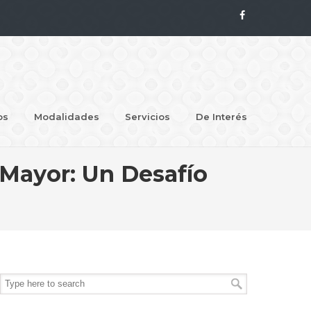
os
Modalidades
Servicios
De Interés
 Mayor: Un Desafío