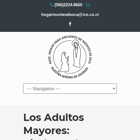
(506)2224-8660
hogarmontesdeoca@ice.co.cr
Navigation
Los Adultos
Mayores: