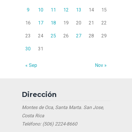
9
10
11
12
13
14
15
16
17
18
19
20
21
22
23
24
25
26
27
28
29
30
31
« Sep
Nov »
Dirección
Montes de Oca, Santa Marta. San Jose,
Costa Rica
Teléfono: (506) 2224-8660