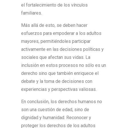
el fortalecimiento de los vínculos
familiares.
Más allá de esto, se deben hacer
esfuerzos para empoderar a los adultos
mayores, permitiéndoles participar
activamente en las decisiones políticas y
sociales que afectan sus vidas. La
inclusión en estos procesos no sólo es un
derecho sino que también enriquece el
debate y la toma de decisiones con
experiencias y perspectivas valiosas.
En conclusión, los derechos humanos no
son una cuestión de edad, sino de
dignidad y humanidad. Reconocer y
proteger los derechos de los adultos