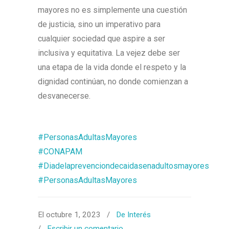
mayores no es simplemente una cuestión
de justicia, sino un imperativo para
cualquier sociedad que aspire a ser
inclusiva y equitativa. La vejez debe ser
una etapa de la vida donde el respeto y la
dignidad continúan, no donde comienzan a
desvanecerse.
#PersonasAdultasMayores
#CONAPAM
#Diadelaprevenciondecaidasenadultosmayores
#PersonasAdultasMayores
El octubre 1, 2023
/
De Interés
/
Escribir un comentario