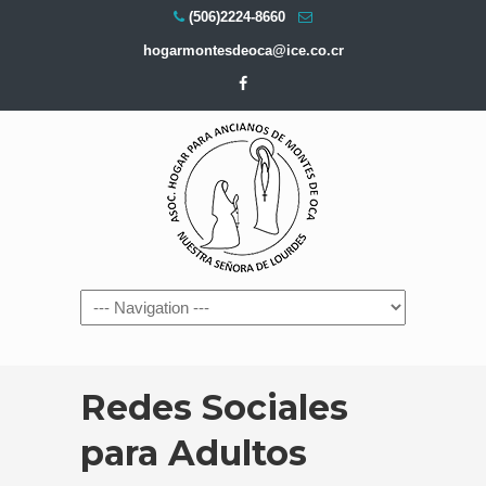
(506)2224-8660
hogarmontesdeoca@ice.co.cr
Navigation
Redes Sociales
para Adultos