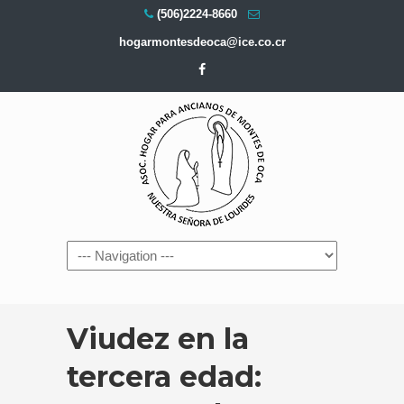
(506)2224-8660
hogarmontesdeoca@ice.co.cr
Navigation
Viudez en la
tercera edad: