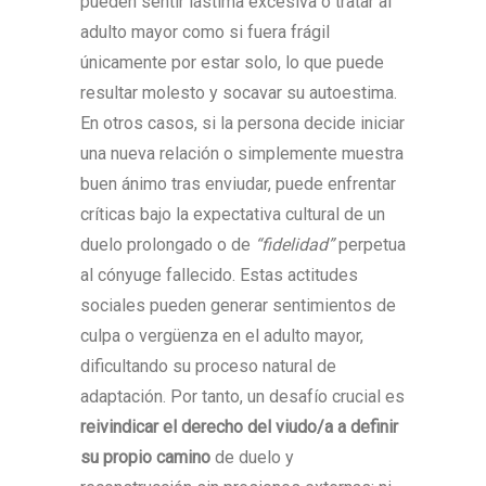
pueden sentir lástima excesiva o tratar al
adulto mayor como si fuera frágil
únicamente por estar solo, lo que puede
resultar molesto y socavar su autoestima.
En otros casos, si la persona decide iniciar
una nueva relación o simplemente muestra
buen ánimo tras enviudar, puede enfrentar
críticas bajo la expectativa cultural de un
duelo prolongado o de
“fidelidad”
perpetua
al cónyuge fallecido. Estas actitudes
sociales pueden generar sentimientos de
culpa o vergüenza en el adulto mayor,
dificultando su proceso natural de
adaptación. Por tanto, un desafío crucial es
reivindicar el derecho del viudo/a a definir
su propio camino
de duelo y