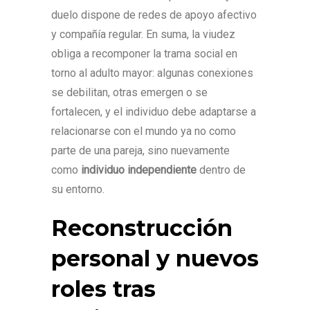
duelo dispone de redes de apoyo afectivo
y compañía regular. En suma, la viudez
obliga a recomponer la trama social en
torno al adulto mayor: algunas conexiones
se debilitan, otras emergen o se
fortalecen, y el individuo debe adaptarse a
relacionarse con el mundo ya no como
parte de una pareja, sino nuevamente
como
individuo independiente
dentro de
su entorno.
Reconstrucción
personal y nuevos
roles tras