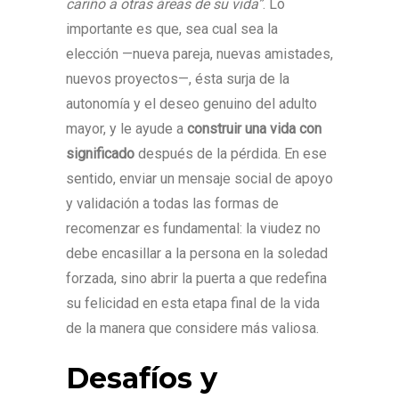
cariño a otras áreas de su vida”
. Lo
importante es que, sea cual sea la
elección —nueva pareja, nuevas amistades,
nuevos proyectos—, ésta surja de la
autonomía y el deseo genuino del adulto
mayor, y le ayude a
construir una vida con
significado
después de la pérdida. En ese
sentido, enviar un mensaje social de apoyo
y validación a todas las formas de
recomenzar es fundamental: la viudez no
debe encasillar a la persona en la soledad
forzada, sino abrir la puerta a que redefina
su felicidad en esta etapa final de la vida
de la manera que considere más valiosa.
Desafíos y