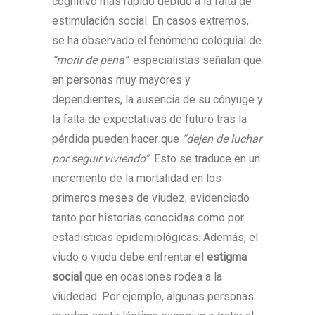
cognitivo más rápido debido a la falta de
estimulación social. En casos extremos,
se ha observado el fenómeno coloquial de
“morir de pena”
: especialistas señalan que
en personas muy mayores y
dependientes, la ausencia de su cónyuge y
la falta de expectativas de futuro tras la
pérdida pueden hacer que
“dejen de luchar
por seguir viviendo”
. Esto se traduce en un
incremento de la mortalidad en los
primeros meses de viudez, evidenciado
tanto por historias conocidas como por
estadísticas epidemiológicas. Además, el
viudo o viuda debe enfrentar el
estigma
social
que en ocasiones rodea a la
viudedad. Por ejemplo, algunas personas